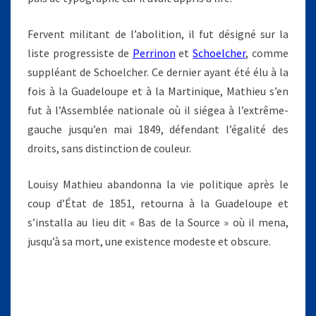
7
6
Fervent militant de l’abolition, il fut désigné sur la
)
liste progressiste de
Perrinon
et
Schoelcher
, comme
suppléant de Schoelcher. Ce dernier ayant été élu à la
fois à la Guadeloupe et à la Martinique, Mathieu s’en
fut à l’Assemblée nationale où il siégea à l’extrême-
gauche jusqu’en mai 1849, défendant l’égalité des
droits, sans distinction de couleur.
Louisy Mathieu abandonna la vie politique après le
coup d’État de 1851, retourna à la Guadeloupe et
s’installa au lieu dit « Bas de la Source » où il mena,
jusqu’à sa mort, une existence modeste et obscure.