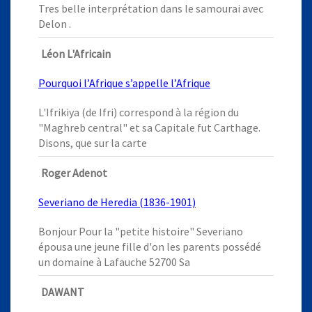
Tres belle interprétation dans le samourai avec
Delon .
Léon L'Africain
Pourquoi l’Afrique s’appelle l’Afrique
L'Ifrikiya (de Ifri) correspond à la région du
"Maghreb central" et sa Capitale fut Carthage.
Disons, que sur la carte
Roger Adenot
Severiano de Heredia (1836-1901)
Bonjour Pour la "petite histoire" Severiano
épousa une jeune fille d'on les parents possédé
un domaine à Lafauche 52700 Sa
DAWANT