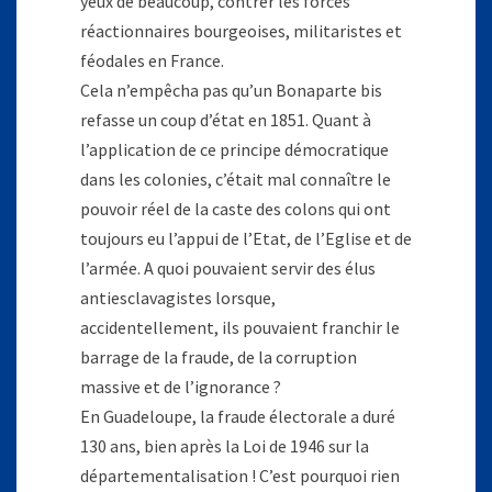
yeux de beaucoup, contrer les forces
réactionnaires bourgeoises, militaristes et
féodales en France.
Cela n’empêcha pas qu’un Bonaparte bis
refasse un coup d’état en 1851. Quant à
l’application de ce principe démocratique
dans les colonies, c’était mal connaître le
pouvoir réel de la caste des colons qui ont
toujours eu l’appui de l’Etat, de l’Eglise et de
l’armée. A quoi pouvaient servir des élus
antiesclavagistes lorsque,
accidentellement, ils pouvaient franchir le
barrage de la fraude, de la corruption
massive et de l’ignorance ?
En Guadeloupe, la fraude électorale a duré
130 ans, bien après la Loi de 1946 sur la
départementalisation ! C’est pourquoi rien