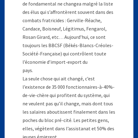
de fondamental ne changea malgré la liste
des élus qui s’affrontèrent souvent dans des
combats fratricides : Gerville-Réache,
Candace, Boisneuf, Légitimus, Fengarol,
Rosan Girard, etc… Aujourd’hui, ce sont
toujours les BBCSF (Békés-Blancs-Créoles-
Société-Française) qui contrôlent toute
l’économie d’import-export du
pays.
La seule chose qui ait changé, c’est
l’existence de 35 000 fonctionnaires-à-40%-
de-vie-chère qui profitent du système, qui
ne veulent pas qu’il change, mais dont tous
les salaires aboutissent finalement dans les
poches du bloc pré-cité. Les petites gens,
elles, végètent dans l’assistanat et 50% des
jeunes émigrent.