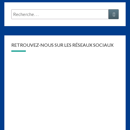
Rechercher :
Recher
RETROUVEZ-NOUS SUR LES RÉSEAUX SOCIAUX