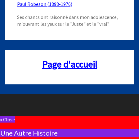
Paul Robeson (1898-1976)
Ses chants ont raisonné dans mon adolescence,
m'ouvrant les yeux sur le "Juste" et le "vrai".
Page d'accueil
x Close
Une Autre Histoire