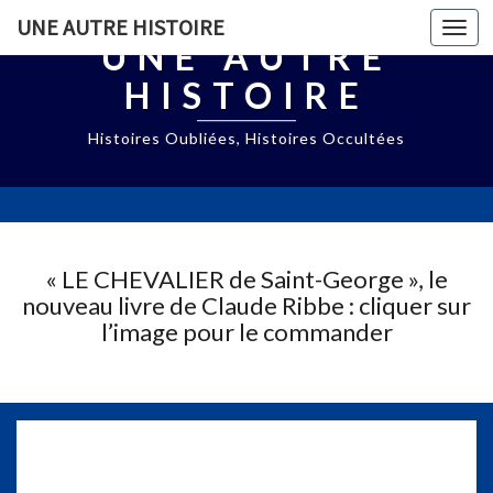
UNE AUTRE HISTOIRE
Togg
UNE AUTRE
navi
HISTOIRE
Histoires Oubliées, Histoires Occultées
« LE CHEVALIER de Saint-George », le
nouveau livre de Claude Ribbe : cliquer sur
l’image pour le commander
L