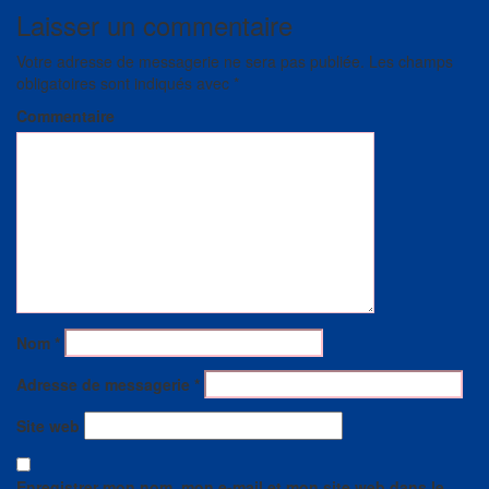
Laisser un commentaire
Votre adresse de messagerie ne sera pas publiée.
Les champs
obligatoires sont indiqués avec
*
Commentaire
Nom
*
Adresse de messagerie
*
Site web
Enregistrer mon nom, mon e-mail et mon site web dans le