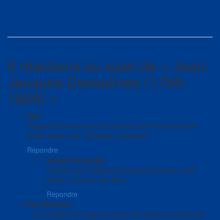
6 réactions au sujet de «
Jean-
Jacques Dessalines (1758-
1806)
»
didi
Respect immense pour cet homme dont nous devrions
autant parler que Toussaint Louverture
Répondre
samantha joseph
Hmmmm je n’oublie pas ce grand homme,,c’est
grace a lui qu’on est libre…
Répondre
Paul Boliscar
« J’ai vengé mon pays, j’ai vengé l’Amérique et toutes les