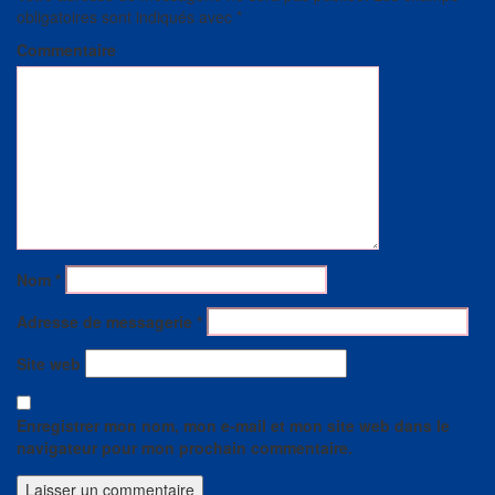
obligatoires sont indiqués avec
*
Commentaire
Nom
*
Adresse de messagerie
*
Site web
Enregistrer mon nom, mon e-mail et mon site web dans le
navigateur pour mon prochain commentaire.