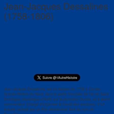
Jean-Jacques Dessalines
(1758-1806)
Jean-Jacques Dessalines, est né esclave en 1758 à Cornier,
Grande-Rivière-du-Nord, dans la partie française de l’île de Saint-
Domingue (république d’Haïti) sur la plantation Duclos, où il devint
commandeur (chargé d’organiser le travail des esclaves). Il fut
ensuite racheté par un Afro-descendant libre du nom de