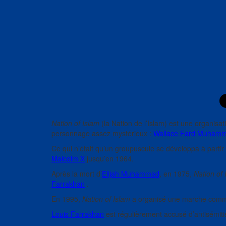
Nation of Islam
(la Nation de l’Islam) est une organisat
personnage assez mystérieux :
Wallace Fard Muham
Ce qui n’était qu’un groupuscule se développa à partir
Malcolm X
jusqu’en 1964.
Après la mort d’
Elijah Muhammad
, en 1975,
Nation of 
Farrakhan
.
En 1995,
Nation of Islam
a organisé une marche commun
Louis Farrakhan
est régulièrement accusé d’antisémit