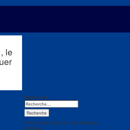
 le
uer
Rechercher :
Recherche
Retrouvez-nous sur les réseaux
sociaux