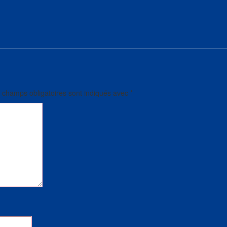
 champs obligatoires sont indiqués avec
*