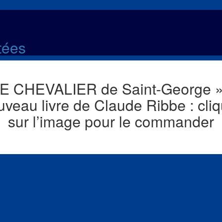
ltées
LE CHEVALIER de Saint-George »,
uveau livre de Claude Ribbe : cliq
sur l’image pour le commander