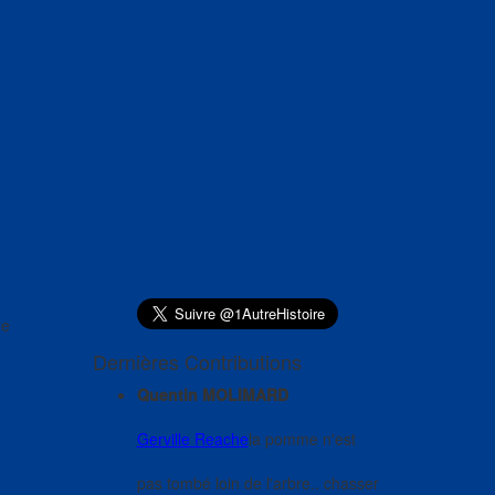
de
Dernières Contributions
Quentin MOLIMARD
Gerville Reache
la pomme n'est
pas tombé loin de l'arbre.. chasser