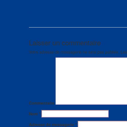
.
Laisser un commentaire
Votre adresse de messagerie ne sera pas publiée.
Les
Commentaire
Nom
*
Adresse de messagerie
*