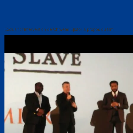
Exclusif : l’intervention de Chiwetel Ejiofor à propos du film