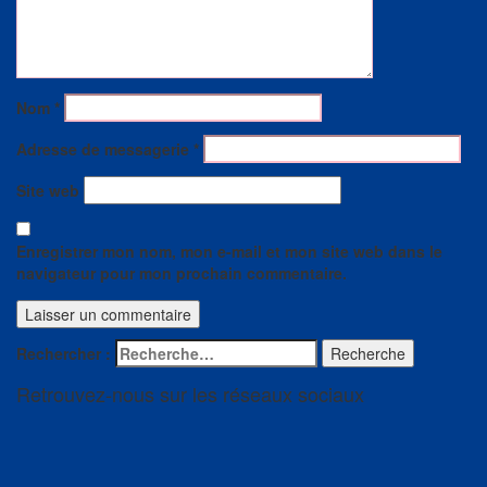
Nom
*
Adresse de messagerie
*
Site web
Enregistrer mon nom, mon e-mail et mon site web dans le
navigateur pour mon prochain commentaire.
Rechercher :
Recherche
Retrouvez-nous sur les réseaux sociaux