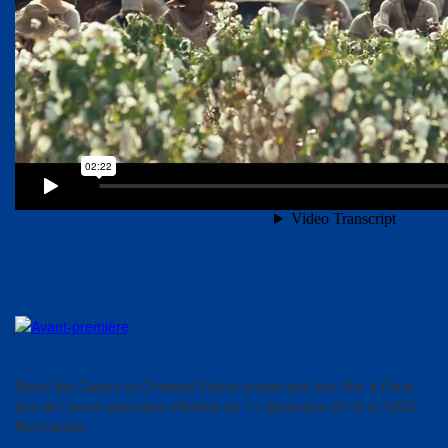
Steve Mc Queen et Chiwetel Ejiofor présentant leur film à Paris
lors de l’avant-première officielle du 11 décembre 2013 à l’UGC
Normandie