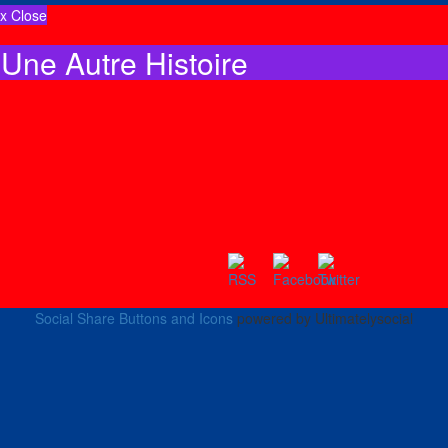
x Close
Une Autre Histoire
Social Share Buttons and Icons
powered by Ultimatelysocial