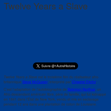
Twelve Years a Slave
Twelve Years a Slave
est le troisième film du réalisateur afro-
britannique
Steve McQueen
, interprété par
Chiwetel Ejiofor
.
C’est l’adaptation de l’autobiographie de
Solomon Northup
, un
Afro-descendant américain libre, père de famille, qui fut kidnappé
en 1841 dans l’État de New York, vendu et mis en esclavage
pendant 12 ans dans une plantation de coton de Louisiane.