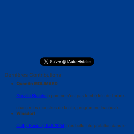
Dernières Contributions
Quentin MOLIMARD
Gerville Reache
la pomme n'est pas tombé loin de l'arbre..
chasser les monstres de la cité, programme inachevé...
Winsdorf
Cathy Rosier (1945-2004)
Tres belle interprétation dans le