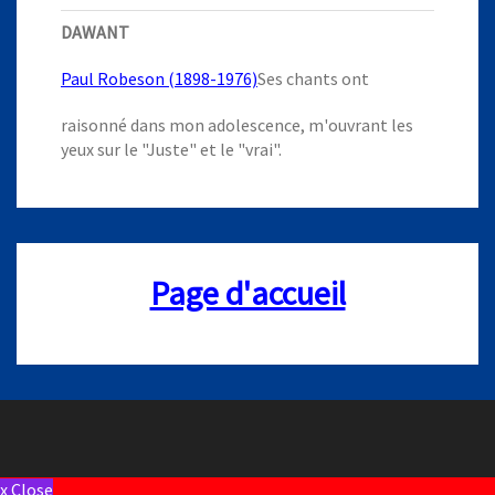
DAWANT
Paul Robeson (1898-1976)
Ses chants ont
raisonné dans mon adolescence, m'ouvrant les
yeux sur le "Juste" et le "vrai".
Page d'accueil
x Close