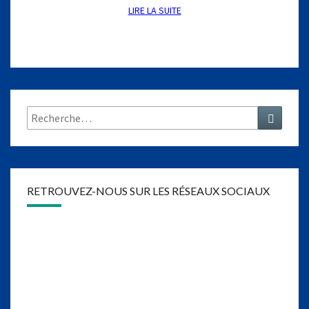
LIRE LA SUITE
LIRE LA SUITE
Rechercher :
Recher
RETROUVEZ-NOUS SUR LES RÉSEAUX SOCIAUX