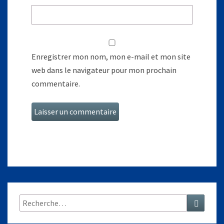
Enregistrer mon nom, mon e-mail et mon site
web dans le navigateur pour mon prochain
commentaire.
Rechercher :
Recher