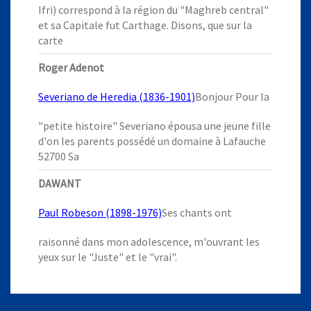
Ifri) correspond à la région du "Maghreb central"
et sa Capitale fut Carthage. Disons, que sur la
carte
Roger Adenot
Severiano de Heredia (1836-1901)
Bonjour Pour la
"petite histoire" Severiano épousa une jeune fille
d'on les parents possédé un domaine à Lafauche
52700 Sa
DAWANT
Paul Robeson (1898-1976)
Ses chants ont
raisonné dans mon adolescence, m'ouvrant les
yeux sur le "Juste" et le "vrai".