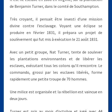
de Benjamin Turner, dans le comté de Southampton.
Très croyant, il pensait être investi d’une mission
divine contre l’esclavage. Voyant une éclipse se
produire en février 1831, il prépara un projet de
soulèvement qui fut mis à exécution le 21 août 1831.
Avec un petit groupe, Nat Turner, tente de soulever
les plantations environnantes et de libérer les
esclaves, exécutant tous les colons qu’il rencontre. Le
commando, grossi par les esclaves libérés, forme
rapidement une petite troupe de 70 hommes.
Une milice est organisée et la rébellion est vaincue en
deux jours.
Turner est pris au mois d’octobre et jugé avec 44