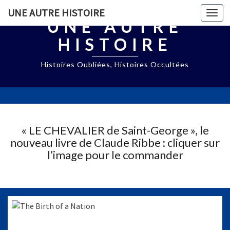
UNE AUTRE HISTOIRE
Togg
UNE AUTRE
navi
HISTOIRE
Histoires Oubliées, Histoires Occultées
« LE CHEVALIER de Saint-George », le
nouveau livre de Claude Ribbe : cliquer sur
l’image pour le commander