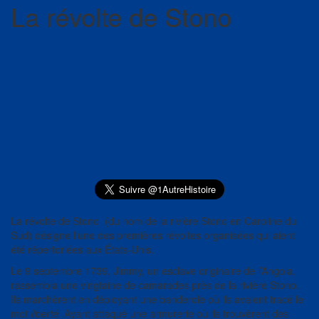
La révolte de Stono
La révolte de Stono (du nom de la rivière Stono en Caroline du
Sud) désigne l’une des premières révoltes organisées qui aient
été répertoriées aux États-Unis.
Le 9 septembre 1739, Jimmy, un esclave originaire de l’Angola,
rassembla une vingtaine de camarades près de la rivière Stono.
Ils marchèrent en déployant une banderole où ils avaient tracé le
mot
liberté.
Ayant attaqué une armurerie où ils trouvèrent des