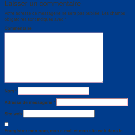
Laisser un commentaire
Votre adresse de messagerie ne sera pas publiée.
Les champs
obligatoires sont indiqués avec
*
Commentaire
Nom
*
Adresse de messagerie
*
Site web
Enregistrer mon nom, mon e-mail et mon site web dans le