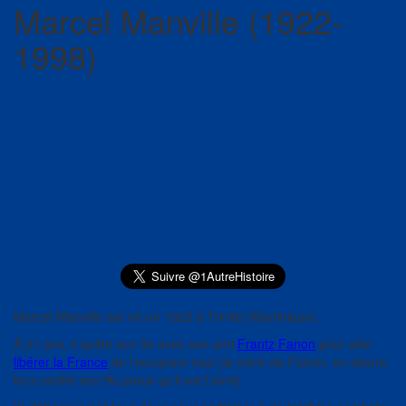
Marcel Manville (1922-
1998)
Marcel Manville est né en 1922 à Trinité (Martinique).
À 21 ans, il quitte son île avec son ami
Frantz Fanon
pour aller
libérer la France
de l’occupant nazi (la mère de Fanon, en pleurs,
lui a confié son fils parce qu’il est l’aîné).