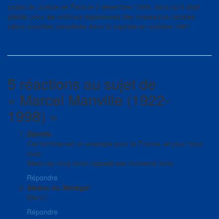
palais de Justice de Paris le 2 décembre 1998, alors qu’il allait
plaider pour les victimes algériennes des massacres racistes
(alors occultés) perpétrés dans la capitale en octobre 1961.
5 réactions au sujet de
«
Marcel Manville (1922-
1998)
»
Djondo
Cet homme est un exemple pour la France, et pour nous
tous.
Merci de nous avoir rappelé ses moments forts.
Répondre
Abdou du Sénégal
Merci !
Répondre