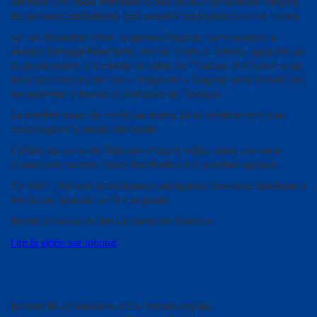
attribuer une solde inférieure à celle de leur camarades français,
les anciens combattants sont aussitôt considérés comme mutins.
Le 1er décembre 1944, le général Dagnan, commandant la
division Sénégal-Mauritanie, donne l’ordre à l’armée, appuyée par
la gendarmerie, d’encercler le camp de Thiaroye et d’ouvrir le feu
sans sommations sur ces « indigènes ». Dagnan sera couvert par
les autorités militaires et politiques de l’époque.
Le nombre exact de morts (au moins 24 et certainement bien
davantage) n’a jamais été révélé.
L’affaire du camp de Thiaroye s’inscrit, hélas, dans une série
d’exactions racistes visant des tirailleurs à la même époque.
En 1987, l’écrivain et réalisateur sénégalais Ousmane Sembene a
tiré de cet épisode un film poignant.
Bande annonce du film
Le camp de Thiaroye
Lire la vidéo sur Iphone
[stream flv=x:/www.une-autre-histoire.org/wp-