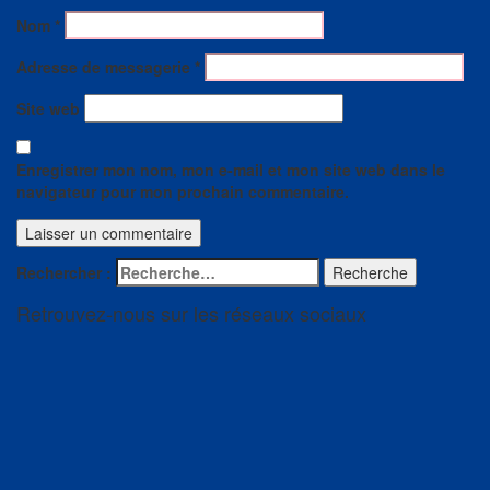
Nom
*
Adresse de messagerie
*
Site web
Enregistrer mon nom, mon e-mail et mon site web dans le
navigateur pour mon prochain commentaire.
Rechercher :
Recherche
Retrouvez-nous sur les réseaux sociaux