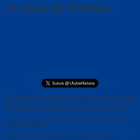
Le camp de Thiaroye
En novembre 1944, 1280 tirailleurs, anciens prisonniers des nazis
ayant combattu pour la libération de la France, sont renvoyés de
force au Sénégal depuis Morlaix (Finistère) où il stationnaient.
Ils sont regroupés, avant d’être démobilisés, au camp de transit
de Thiaroye (Sénégal).
Refusant les humiliations racistes, et notamment de se voir