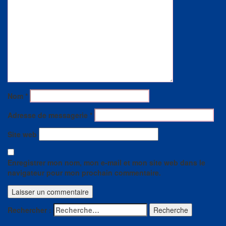
Nom
*
Adresse de messagerie
*
Site web
Enregistrer mon nom, mon e-mail et mon site web dans le
navigateur pour mon prochain commentaire.
Rechercher :
Recherche