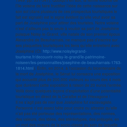
1949. pp. 331-347). Quoiqu’il en soit, la ferme volonté de
l’île voisine de faire fructifier l’idée de cette naissance sur
son sol (dans plusieurs de ces prospectus touristiques le
fait est signalé) est le signe évident qu’elle veut avoir sa
part de Joséphine pour attirer des touristes. Notre voisine
n’est d’ailleurs pas la seule à vouloir sa part de Joséphine
puisque Noisy-le-Grand, ville natale de son premier époux
Alexandre de Beauharnais, ne manque pas d’inscrire sur
ses plaquettes touristiques les liens qu’elle entretient avec
Joséphine (Cf.
http://www.noisylegrand-
tourisme.fr/decouvrir-noisy-le-grand/le-patrimoine-
noiseen/les-personnalites/josephine-de-beauharnais-1763-
1814.html
). Enfin, en 2014, à l’occasion du bicentenaire de
la mort de Joséphine, le Sénat lui consacra une exposition
qui accueillit plus de 200.000 visiteurs au cours des 4 mois
que durèrent cette exposition à raison de 20 euros l’entrée.
Voilà donc quelques leçons d’exploitation d’une potentialité
touristique en direct de la Caraïbe et de l’Hexagone !
Il ne s’agit pas de nier que Joséphine fut esclavagiste.
Personne n’est assez bête pour croire ou attester qu’elle
n’ait pas été porteuse des représentations, des normes,
des valeurs, des idées, des stéréotypes, des préjugés, en
un mot des mœurs de la socio-classe au sein de laquelle