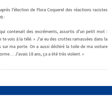
après l’élection de Flora Coquerel des réactions racistes
9 :
ui contenait des excréments, assortis d’un petit mot :
te vois à la télé. » J’ai eu des crottes ramassées dans la
s sur ma porte. On a aussi déchiré la toile de ma voiture
norme… J’avais 18 ans, ça a été très violent. »