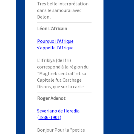
Tres belle interprétation
dans le samourai avec
Delon .
Léon L'Africain
Pourquoi l’Afrique
s’appelle l’Afrique
L'Ifrikiya (de Ifri)
correspond à la région du
"Maghreb central" et sa
Capitale fut Carthage.
Disons, que sur la carte
Roger Adenot
Severiano de Heredia
(1836-1901)
Bonjour Pour la "petite