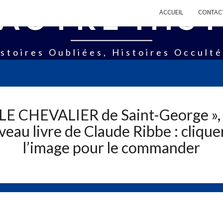
AUTRE HIS
ACCUEIL
CONTAC
stoires Oubliées, Histoires Occult
 LE CHEVALIER de Saint-George », 
eau livre de Claude Ribbe : clique
l’image pour le commander