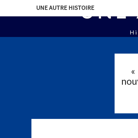
UNE 
UNE AUTRE HISTOIRE
Hi
«
nouv