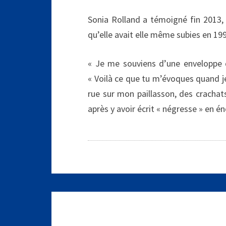
Sonia Rolland a témoigné fin 2013, 
qu’elle avait elle même subies en 199
« Je me souviens d’une enveloppe q
« Voilà ce que tu m’évoques quand je 
rue sur mon paillasson, des crachat
après y avoir écrit « négresse » en é