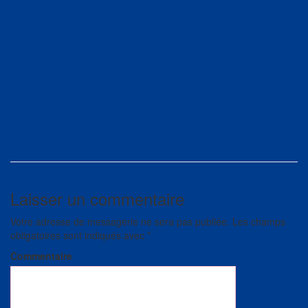
Laisser un commentaire
Votre adresse de messagerie ne sera pas publiée.
Les champs
obligatoires sont indiqués avec
*
Commentaire