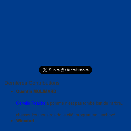
Dernières Contributions
Quentin MOLIMARD
Gerville Reache
la pomme n'est pas tombé loin de l'arbre..
chasser les monstres de la cité, programme inachevé...
Winsdorf