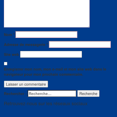
Nom
*
Adresse de messagerie
*
Site web
Enregistrer mon nom, mon e-mail et mon site web dans le
navigateur pour mon prochain commentaire.
Rechercher :
Recherche
Retrouvez-nous sur les réseaux sociaux