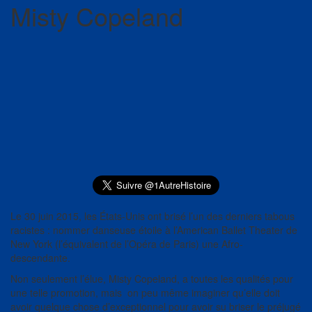
Misty Copeland
Le 30 juin 2015, les États-Unis ont brisé l’un des derniers tabous
racistes : nommer danseuse étoile à l’American Ballet Theater de
New York (l’équivalent de l’Opéra de Paris) une Afro-
descendante.
Non seulement l’élue, Misty Copeland, a toutes les qualités pour
une telle promotion, mais on peu même imaginer qu’elle doit
avoir quelque chose d’exceptionnel pour avoir su briser le préjugé