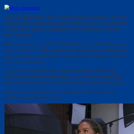
Il est en effet singulier que les clichés racistes attribuent aux Afro-
descendants des aptitudes pour la danse et qu’il ait fallu attendre
le XXIe siècle pour qu’ils puissent faire véritablement carrière
dans ce métier.
Mais ce qui s’est produit aux États-Unis est loin d’être à l’ordre du
jour en France : il suffit d’assister à un spectacle de ballet ou à la
représentation annuelle de l’École de danse de l’Opéra de Paris
pour s’en convaincre.
Les Afro-descendantes sont pourtant nombreuses dans les
écoles de danse des conservatoires. Le moins que l’on puisse
dire, c’est qu’elles sont plus nombreuses que les enseignantes.
Rien qui semble de nature à préoccuper outre mesure les
ministres français de la culture.