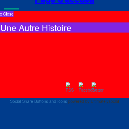
x Close
Une Autre Histoire
Social Share Buttons and Icons
powered by Ultimatelysocial