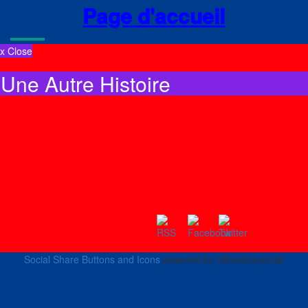
Page d'accueil
x Close
Une Autre Histoire
Social Share Buttons and Icons
powered by Ultimatelysocial