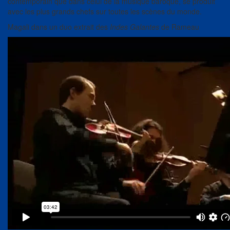
contemporain que dans celui de la musique baroque, se produit
avec les plus grands chefs sur toutes les scènes du monde.
Magali dans un duo extrait des
Indes Galantes
de Rameau