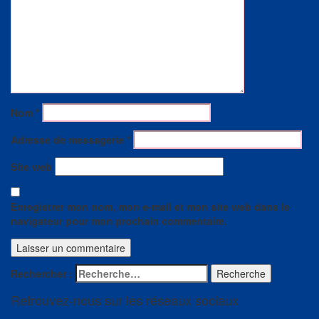
Nom
*
Adresse de messagerie
*
Site web
Enregistrer mon nom, mon e-mail et mon site web dans le
navigateur pour mon prochain commentaire.
Rechercher :
Recherche
Retrouvez-nous sur les réseaux sociaux