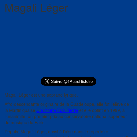
Magali Léger
Magali Léger est une soprano lyrique.
Afro-descendante originaire de la Guadeloupe, elle fut l’élève de
la Martiniquaise
Christiane Eda-Pierre
et elle obtint en 1999, à
l’unanimité, un premier prix au conservatoire national supérieur
de musique de Paris.
Depuis, Magali Léger, aussi à l’aise dans le répertoire