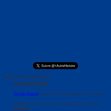
Dernières Contributions
Quentin MOLIMARD
Gerville Reache
la pomme n'est pas tombé loin de l'arbre..
chasser les monstres de la cité, programme inachevé...
Winsdorf