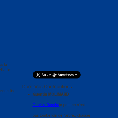
us la
Nivelle
Dernières Contributions
ccueillis
Quentin MOLIMARD
Gerville Reache
la pomme n'est
pas tombé loin de l'arbre.. chasser