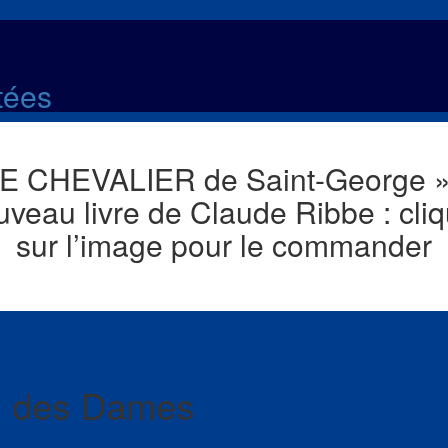
ltées
LE CHEVALIER de Saint-George »,
uveau livre de Claude Ribbe : cliq
sur l’image pour le commander
in des Dames