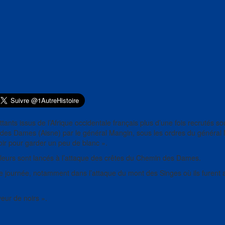
tants issus de l’Afrique occidentale français plus d’une fois recrutés so
 des Dames (Aisne) par le général Mangin, sous les ordres du général 
ir pour garder un peu de blanc ».
railleurs sont lancés à l’attaque des crêtes du Chemin des Dames.
re journée, notamment dans l’attaque du mont des Singes où ils furent a
eur de noirs ».