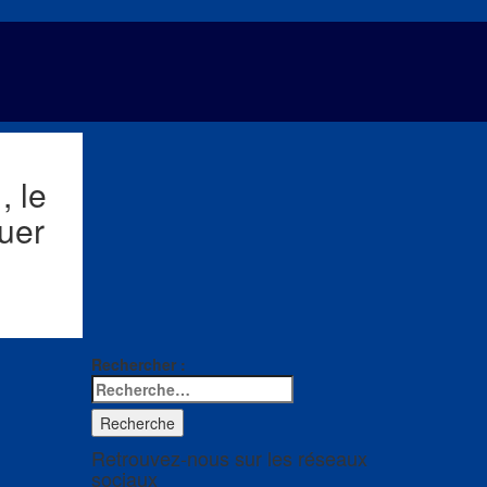
 le
uer
Rechercher :
Recherche
Retrouvez-nous sur les réseaux
sociaux