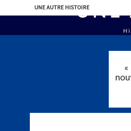
UNE 
UNE AUTRE HISTOIRE
Hi
«
nouv