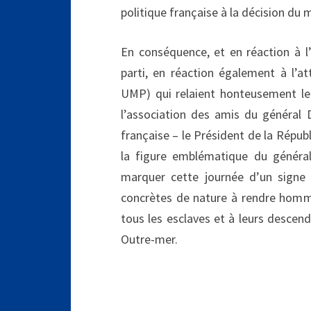
politique française à la décision du m
En conséquence, et en réaction à l’
parti, en réaction également à l’
UMP) qui relaient honteusement le 
l’association des amis du général 
française – le Président de la Républ
la figure emblématique du général
marquer cette journée d’un signe
concrètes de nature à rendre hommag
tous les esclaves et à leurs descen
Outre-mer.