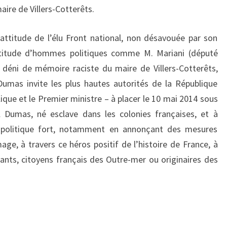
aire de Villers-Cotterêts.
attitude de l’élu Front national, non désavouée par son
attitude d’hommes politiques comme M. Mariani (député
déni de mémoire raciste du maire de Villers-Cotterêts,
Dumas invite les plus hautes autorités de la République
ique et le Premier ministre – à placer le 10 mai 2014 sous
 Dumas, né esclave dans les colonies françaises, et à
 politique fort, notamment en annonçant des mesures
e, à travers ce héros positif de l’histoire de France, à
dants, citoyens français des Outre-mer ou originaires des