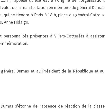
11 h, rappelle qu’elle est à l’origine de l’organisation,
d volet de la manifestation en mémoire du général Dumas
ois, qui se tiendra à Paris à 18 h, place du général-Catroux
is, Anne Hidalgo.
et personnalités présentes à Villers-Cotterêts à assister
 commémoration.
u général Dumas et au Président de la République et au
 Dumas s’étonne de l’absence de réaction de la classe