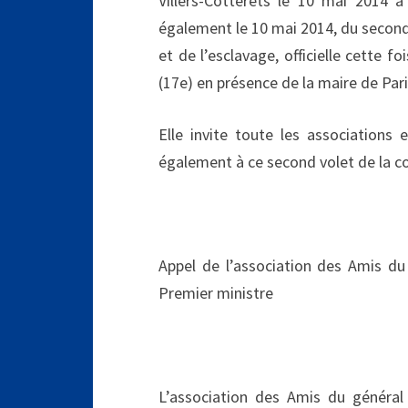
Villers-Cotterêts le 10 mai 2014 à 
également le 10 mai 2014, du secon
et de l’esclavage, officielle cette f
(17e) en présence de la maire de Par
Elle invite toute les associations 
également à ce second volet de la
Appel de l’association des Amis d
Premier ministre
L’association des Amis du général