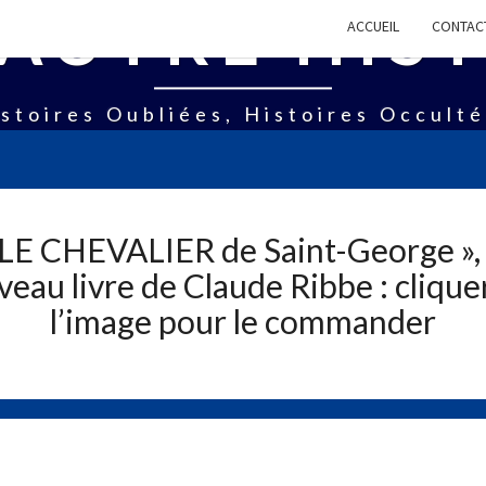
AUTRE HIS
ACCUEIL
CONTAC
stoires Oubliées, Histoires Occult
 LE CHEVALIER de Saint-George », 
eau livre de Claude Ribbe : clique
l’image pour le commander