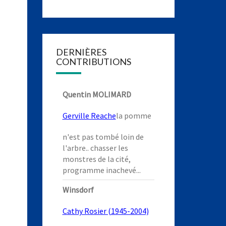
DERNIÈRES
CONTRIBUTIONS
Quentin MOLIMARD
Gerville Reache
la pomme
n'est pas tombé loin de
l'arbre.. chasser les
monstres de la cité,
programme inachevé...
Winsdorf
Cathy Rosier (1945-2004)