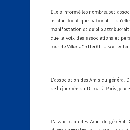
Elle a informé les nombreuses associa
le plan local que national – qu’ell
manifestation et qu’elle attribuerait
que la voix des associations et perso
mer de Villers-Cotterêts – soit enten
L’association des Amis du général Dum
de la journée du 10 mai à Paris, plac
L’association des Amis du général D