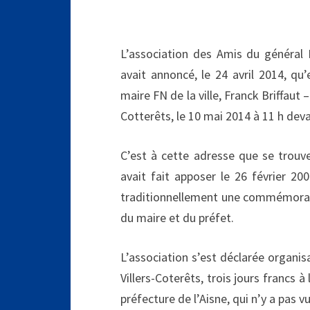
L’association des Amis du général D
avait annoncé, le 24 avril 2014, qu
maire FN de la ville, Franck Briffaut
Cotterêts, le 10 mai 2014 à 11 h dev
C’est à cette adresse que se trouv
avait fait apposer le 26 février 20
traditionnellement une commémoratio
du maire et du préfet.
L’association s’est déclarée organi
Villers-Coterêts, trois jours francs 
préfecture de l’Aisne, qui n’y a pas v