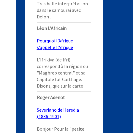
Tres belle interprétation
dans le samourai avec
Delon .
Léon L'Africain
Pourquoi l’Afrique
s’appelle l’Afrique
L'Ifrikiya (de Ifri)
correspond à la région du
"Maghreb central" et sa
Capitale fut Carthage.
Disons, que sur la carte
Roger Adenot
Severiano de Heredia
(1836-1901)
Bonjour Pour la "petite