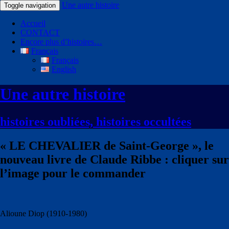
Une autre histoire
Toggle navigation
Accueil
CONTACT
Encore plus d’histoires…
Français
Français
English
Une autre histoire
histoires oubliées, histoires occultées
« LE CHEVALIER de Saint-George », le
nouveau livre de Claude Ribbe : cliquer sur
l’image pour le commander
Alioune Diop (1910-1980)