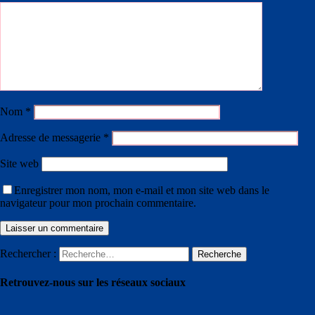
Nom
*
Adresse de messagerie
*
Site web
Enregistrer mon nom, mon e-mail et mon site web dans le
navigateur pour mon prochain commentaire.
Rechercher :
Recherche
Retrouvez-nous sur les réseaux sociaux