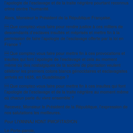
l’apologie de l’esclavage et de la traite négrière pourtant reconnus
crime contre l’humanité.
Alors, Monsieur le Président de la République Française,
 Que comptez-vous faire pour rendre justice à ces milliers de
descendants d’esclaves insultés et méprisés et mettre fin à la
permission de faire l’apologie de l’esclavage offerte par la loi en
France ?
 Que comptez-vous faire pour mettre fin à ces provocations et
insultes qui font l’apologie de l’esclavage et cela au moment
même où des nostalgiques de la société de plantation veulent
célébrer les premiers colons blancs génocidaires et esclavagistes
arrivés en 1635, en Guadeloupe ?
 Que comptez-vous faire pour mettre fin à ces insultes qui font
l’apologie de l’esclavage et de la traite négrière au moment même
où chacun parle du vivre ensemble ?
Recevez, Monsieur le Président de la République, l’expression de
nos salutations les meilleures.
Pour LIYANNAJ KONT PWOFITASYON
Le Porte-parole,