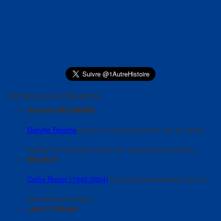
Dernières Contributions
Quentin MOLIMARD
Gerville Reache
la pomme n'est pas tombé loin de l'arbre..
chasser les monstres de la cité, programme inachevé...
Winsdorf
Cathy Rosier (1945-2004)
Tres belle interprétation dans le
samourai avec Delon .
Léon L'Africain