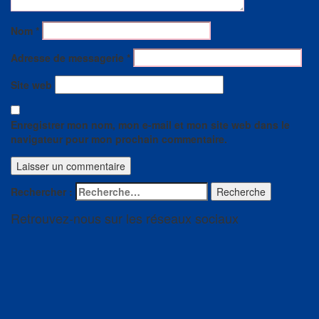
Nom
*
Adresse de messagerie
*
Site web
Enregistrer mon nom, mon e-mail et mon site web dans le
navigateur pour mon prochain commentaire.
Rechercher :
Recherche
Retrouvez-nous sur les réseaux sociaux