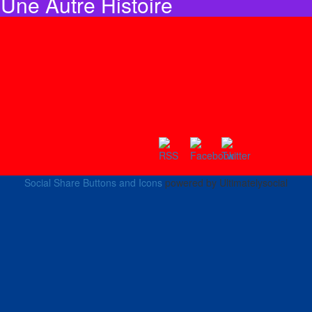
Une Autre Histoire
Social Share Buttons and Icons
powered by Ultimatelysocial