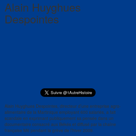
Alain Huyghues
Despointes
Alain Huyghues Despointes, directeur d’une entreprise agro-
alimentaire de la Martinique employant 600 salariés, a fait
scandale en exprimant publiquement sa pensée dans un
documentaire consacré aux Békés et diffusé par la chaîne
française M6 pendant la grève de l’hiver 2009.