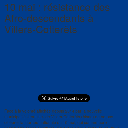
10 mai : résistance des
Afro-descendants à
Villers-Cotterêts
Face à la volonté affichée depuis 2014 par la nouvelle
municipalité -frontiste- de Villers-Cotterêts (Aisne) de ne pas
célébrer la journée nationale du 10 mai, qui commémore