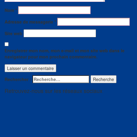
Nom
*
Adresse de messagerie
*
Site web
Enregistrer mon nom, mon e-mail et mon site web dans le
navigateur pour mon prochain commentaire.
Rechercher :
Recherche
Retrouvez-nous sur les réseaux sociaux