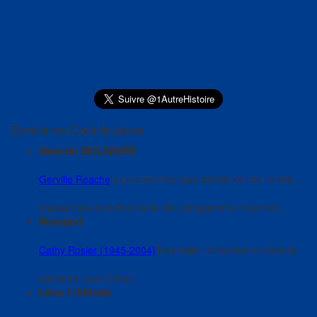
Dernières Contributions
Quentin MOLIMARD
Gerville Reache
la pomme n'est pas tombé loin de l'arbre..
chasser les monstres de la cité, programme inachevé...
Winsdorf
Cathy Rosier (1945-2004)
Tres belle interprétation dans le
samourai avec Delon .
Léon L'Africain