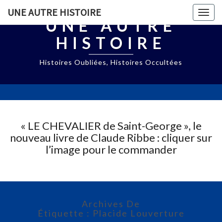
UNE AUTRE HISTOIRE
Togg
UNE AUTRE
navig
HISTOIRE
Histoires Oubliées, Histoires Occultées
« LE CHEVALIER de Saint-George », le
nouveau livre de Claude Ribbe : cliquer sur
l’image pour le commander
Archives De
Étiquette : Placide Louverture