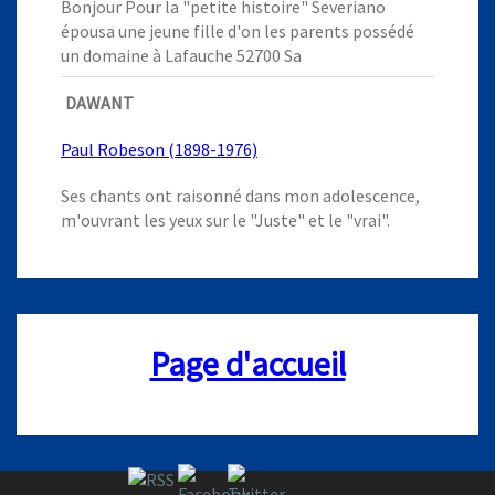
Bonjour Pour la "petite histoire" Severiano
épousa une jeune fille d'on les parents possédé
un domaine à Lafauche 52700 Sa
DAWANT
Paul Robeson (1898-1976)
Ses chants ont raisonné dans mon adolescence,
m'ouvrant les yeux sur le "Juste" et le "vrai".
Page d'accueil