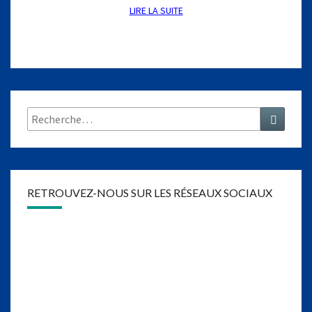
LIRE LA SUITE
LIRE LA SUITE
Rechercher :
Recher
RETROUVEZ-NOUS SUR LES RÉSEAUX SOCIAUX