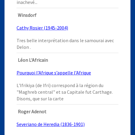
inachevé...
Winsdorf
Cathy Rosier (1945-2004)
Tres belle interprétation dans le samourai avec
Delon .
Léon L'Africain
Pourquoi l’Afrique s’appelle l’Afrique
L'Ifrikiya (de Ifri) correspond à la région du
"Maghreb central" et sa Capitale fut Carthage.
Disons, que sur la carte
Roger Adenot
Severiano de Heredia (1836-1901)