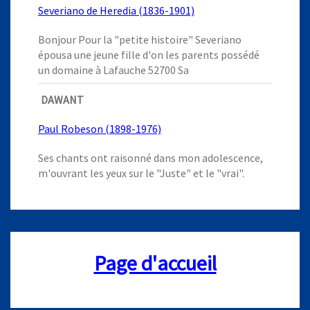
Severiano de Heredia (1836-1901)
Bonjour Pour la "petite histoire" Severiano
épousa une jeune fille d'on les parents possédé
un domaine à Lafauche 52700 Sa
DAWANT
Paul Robeson (1898-1976)
Ses chants ont raisonné dans mon adolescence,
m'ouvrant les yeux sur le "Juste" et le "vrai".
Page d'accueil