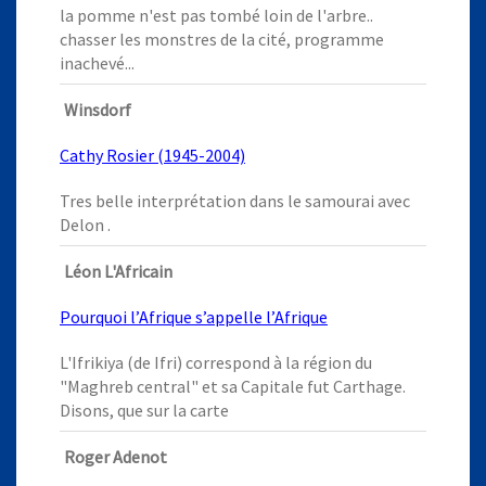
la pomme n'est pas tombé loin de l'arbre..
chasser les monstres de la cité, programme
inachevé...
Winsdorf
Cathy Rosier (1945-2004)
Tres belle interprétation dans le samourai avec
Delon .
Léon L'Africain
Pourquoi l’Afrique s’appelle l’Afrique
L'Ifrikiya (de Ifri) correspond à la région du
"Maghreb central" et sa Capitale fut Carthage.
Disons, que sur la carte
Roger Adenot