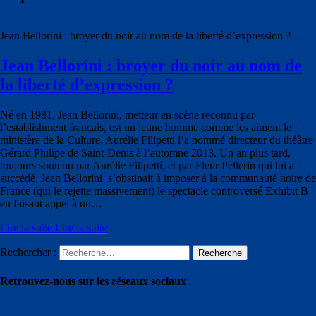
Jean Bellorini : broyer du noir au nom de la liberté d’expression ?
Jean Bellorini : broyer du noir au nom de
la liberté d’expression ?
Né en 1981, Jean Bellorini, metteur en scène reconnu par
l’establishment français, est un jeune homme comme les aiment le
ministère de la Culture. Aurélie Filipetti l’a nommé directeur du théâtre
Gérard Philipe de Saint-Denis à l’automne 2013. Un an plus tard,
toujours soutenu par Aurélie Filipetti, et par Fleur Pellerin qui lui a
succédé, Jean Bellorini s’obstinait à imposer à la communauté noire de
France (qui le rejette massivement) le spectacle controversé Exhibit B
en faisant appel à un…
Lire la suite
Lire la suite
Rechercher :
Recherche
Retrouvez-nous sur les réseaux sociaux