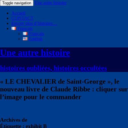
Une autre histoire
Toggle navigation
Accueil
CONTACT
Encore plus d’histoires…
Français
Français
English
Une autre histoire
histoires oubliées, histoires occultées
« LE CHEVALIER de Saint-George », le
nouveau livre de Claude Ribbe : cliquer sur
l’image pour le commander
Archives de
Étiquette : exhibit B