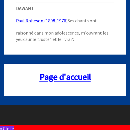
DAWANT
Paul Robeson (1898-1976)
Ses chants ont
raisonné dans mon adolescence, m'ouvrant les
yeux sur le "Juste" et le "vrai".
Page d'accueil
x Close