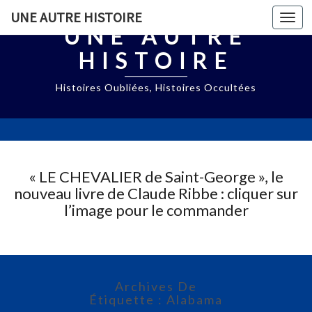
UNE AUTRE HISTOIRE
Togg
UNE AUTRE
navi
HISTOIRE
Histoires Oubliées, Histoires Occultées
« LE CHEVALIER de Saint-George », le
nouveau livre de Claude Ribbe : cliquer sur
l’image pour le commander
Archives De
Étiquette : Alabama