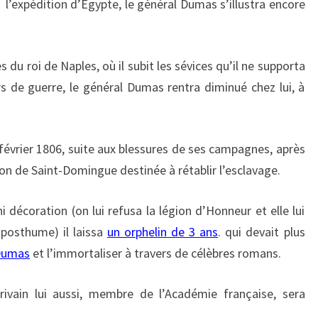
l’expédition d’Egypte, le général Dumas s’illustra encore
du roi de Naples, où il subit les sévices qu’il ne supporta
rs de guerre, le général Dumas rentra diminué chez lui, à
 février 1806, suite aux blessures de ses campagnes, après
tion de Saint-Domingue destinée à rétablir l’esclavage.
 décoration (on lui refusa la légion d’Honneur et elle lui
 posthume) il laissa
un orphelin de 3 ans
. qui devait plus
Dumas
et l’immortaliser à travers de célèbres romans.
crivain lui aussi, membre de l’Académie française, sera