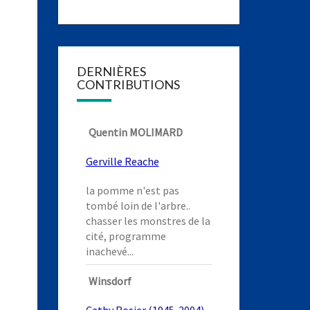
DERNIÈRES
CONTRIBUTIONS
Quentin MOLIMARD
Gerville Reache
la pomme n'est pas
tombé loin de l'arbre..
chasser les monstres de la
cité, programme
inachevé...
Winsdorf