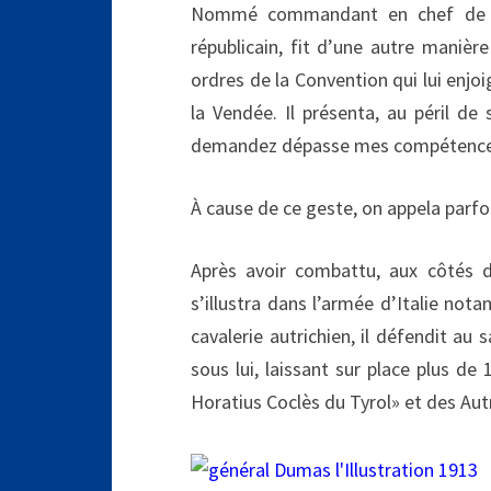
Nommé commandant en chef de l’a
républicain, fit d’une autre manièr
ordres de la Convention qui lui enjo
la Vendée. Il présenta, au péril d
demandez dépasse mes compétences mi
À cause de ce geste, on appela parfo
Après avoir combattu, aux côtés de
s’illustra dans l’armée d’Italie no
cavalerie autrichien, il défendit au 
sous lui, laissant sur place plus de
Horatius Coclès du Tyrol» et des Autri