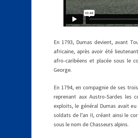
En 1793, Dumas devient, avant Tous
africaine, après avoir été lieutena
afro-caribéens et placée sous le 
George.
En 1794, en compagnie de ses trois 
reprenant aux Austro-Sardes les c
exploits, le général Dumas avait eu
soldats de l’an II, créant ainsi le 
sous le nom de Chasseurs alpins.