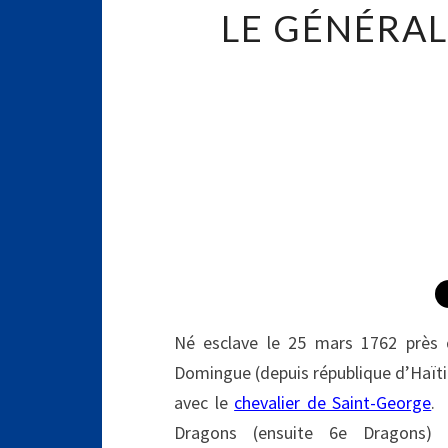
LE GÉNÉRAL
Né esclave le 25 mars 1762 près d
Domingue (depuis république d’Haïti),
avec le
chevalier de Saint-George
. 
Dragons (ensuite 6e Dragons) 