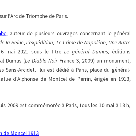
ur l’Arc de Triomphe de Paris.
bbe
, auteur de plusieurs ouvrages concernant le général
e la Reine
,
L’expédition
,
Le Crime de Napoléon
,
Une Autre
e 6 mai 2021 sous le titre
Le général Dumas,
éditions
ral Dumas (
Le Diable Noir
France 3, 2009) un monument,
iss Sans-Arcidet, lui est dédié à Paris, place du général-
atue d’Alphonse de Montcel de Perrin, érigée en 1913,
is 2009 est commémorée à Paris, tous les 10 mai à 18 h,