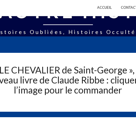
AUTRE HIS
ACCUEIL
CONTAC
stoires Oubliées, Histoires Occult
 LE CHEVALIER de Saint-George », 
eau livre de Claude Ribbe : clique
l’image pour le commander