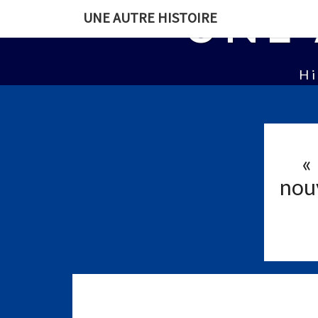
UNE 
UNE AUTRE HISTOIRE
Hi
«
nouv