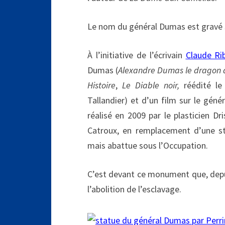
Le nom du général Dumas est gravé s
À l’initiative de l’écrivain
Claude Ri
Dumas (
Alexandre Dumas le dragon d
Histoire
,
Le Diable noir,
réédité l
Tallandier) et d’un film sur le géné
réalisé en 2009 par le plasticien Dr
Catroux, en remplacement d’une st
mais abattue sous l’Occupation.
C’est devant ce monument que, depu
l’abolition de l’esclavage.