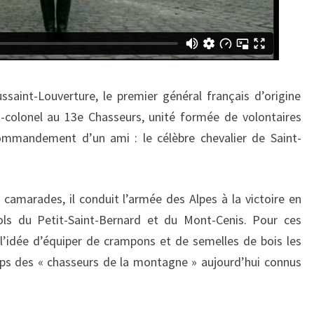
saint-Louverture, le premier général français d’origine
nt-colonel au 13e Chasseurs, unité formée de volontaires
commandement d’un ami : le célèbre chevalier de Saint-
camarades, il conduit l’armée des Alpes à la victoire en
ols du Petit-Saint-Bernard et du Mont-Cenis. Pour ces
 l’idée d’équiper de crampons et de semelles de bois les
corps des « chasseurs de la montagne » aujourd’hui connus