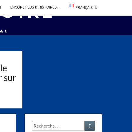
TOIRE
T
ENCORE PLUS D’HISTOIRES…
FRANÇAIS
ées
le
r sur
Rechercher :
Recherche