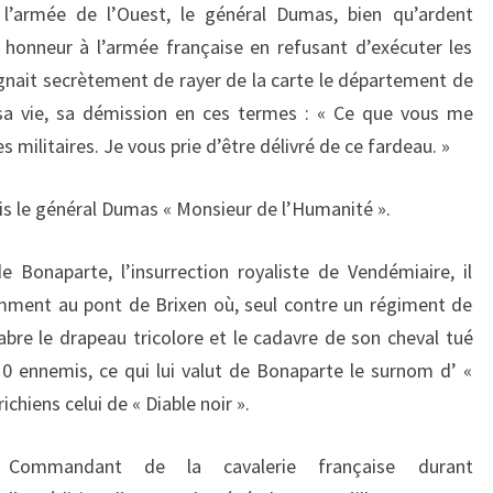
rmée de l’Ouest, le général Dumas, bien qu’ardent
e honneur à l’armée française en refusant d’exécuter les
ignait secrètement de rayer de la carte le département de
e sa vie, sa démission en ces termes : « Ce que vous me
litaires. Je vous prie d’être délivré de ce fardeau. »
is le général Dumas « Monsieur de l’Humanité ».
 Bonaparte, l’insurrection royaliste de Vendémiaire, il
tamment au pont de Brixen où, seul contre un régiment de
sabre le drapeau tricolore et le cadavre de son cheval tué
 10 ennemis, ce qui lui valut de Bonaparte le surnom d’ «
chiens celui de « Diable noir ».
Commandant de la cavalerie française durant