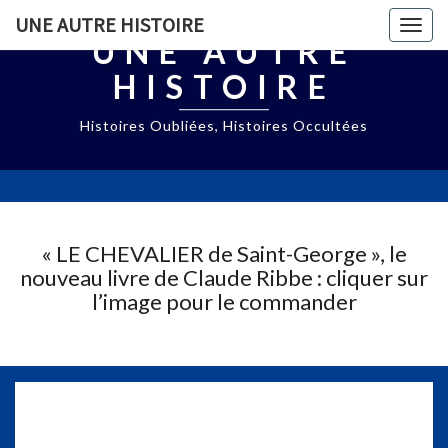
UNE AUTRE HISTOIRE
Togg
UNE AUTRE
navig
HISTOIRE
Histoires Oubliées, Histoires Occultées
« LE CHEVALIER de Saint-George », le
nouveau livre de Claude Ribbe : cliquer sur
l’image pour le commander
V