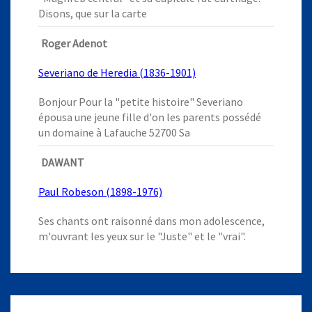
Disons, que sur la carte
Roger Adenot
Severiano de Heredia (1836-1901)
Bonjour Pour la "petite histoire" Severiano
épousa une jeune fille d'on les parents possédé
un domaine à Lafauche 52700 Sa
DAWANT
Paul Robeson (1898-1976)
Ses chants ont raisonné dans mon adolescence,
m'ouvrant les yeux sur le "Juste" et le "vrai".