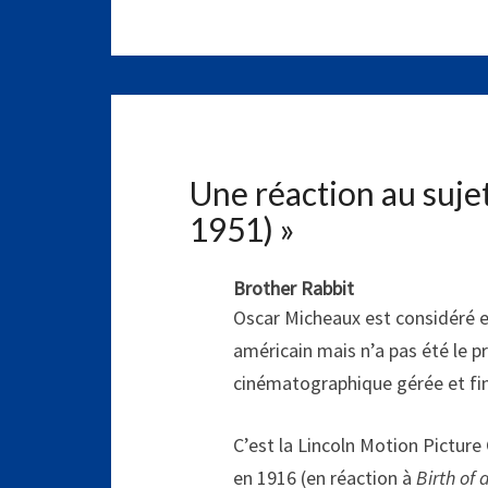
Une réaction au suje
1951)
»
Brother Rabbit
Oscar Micheaux est considéré 
américain mais n’a pas été le p
cinématographique gérée et fi
C’est la Lincoln Motion Picture
en 1916 (en réaction à
Birth of 