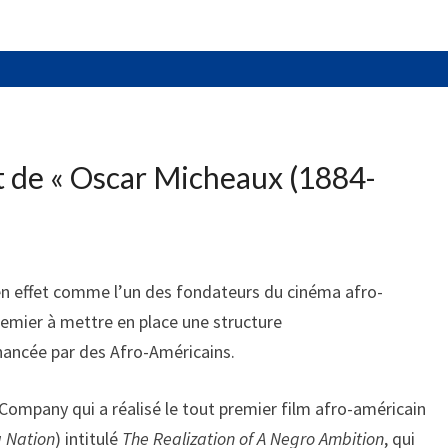
t de «
Oscar Micheaux (1884-
en effet comme l’un des fondateurs du cinéma afro-
remier à mettre en place une structure
nancée par des Afro-Américains.
 Company qui a réalisé le tout premier film afro-américain
a Nation
) intitulé
The Realization of A Negro Ambition
, qui