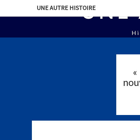
UNE 
UNE AUTRE HISTOIRE
Hi
«
nouv