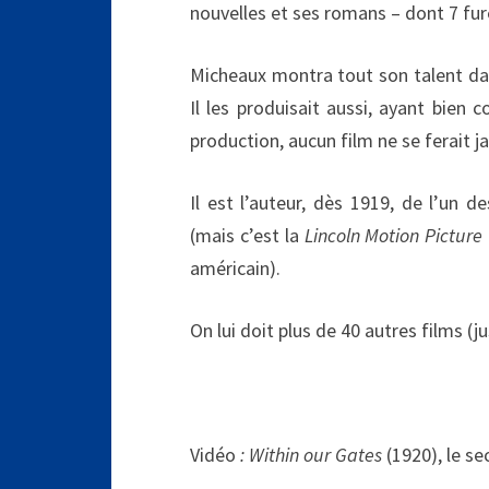
nouvelles et ses romans – dont 7 fur
Micheaux montra tout son talent dans 
Il les produisait aussi, ayant bien 
production, aucun film ne se ferait j
Il est l’auteur, dès 1919, de l’un 
(mais c’est la
Lincoln Motion Pictur
américain).
On lui doit plus de 40 autres films (j
Vidéo
: Within our Gates
(1920), le s