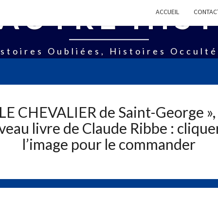
AUTRE HIS
ACCUEIL
CONTAC
stoires Oubliées, Histoires Occult
 LE CHEVALIER de Saint-George », 
eau livre de Claude Ribbe : clique
l’image pour le commander