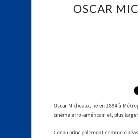
OSCAR MIC
Oscar Micheaux, né en 1884 à Métropol
cinéma afro-américain et, plus larg
Connu principalement comme cinéaste