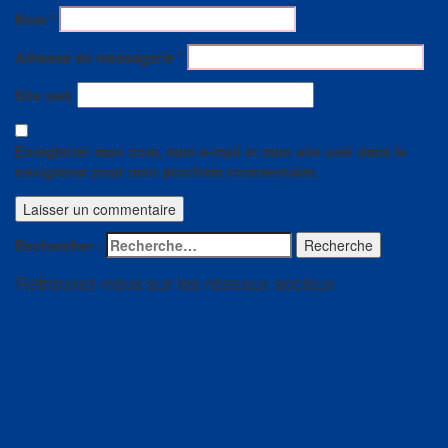
Nom
*
Adresse de messagerie
*
Site web
Enregistrer mon nom, mon e-mail et mon site web dans le
navigateur pour mon prochain commentaire.
Rechercher :
Recherche
Retrouvez-nous sur les réseaux sociaux