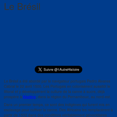
Le Brésil
Le Brésil a été abordé par le navigateur portugais Pedro Alvares
Cabral le 22 avril 1500. Les Portugais en colonisèrent aussitôt le
littoral et y développèrent la culture de la canne à sucre, déjà
prospère à
Madère
, dans la région du Pernambouc, au nord-est.
Dans un premier temps, ce sont des indigènes qui furent mis en
esclavage pour cultiver la canne. Des Africains les remplacèrent à
partir de 1532 dans des conditions véritablement génocidaires