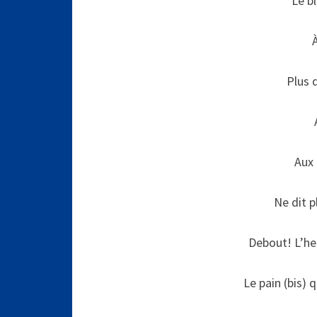
Le bl
Plus 
Aux 
Ne dit p
Debout! L’heu
Le pain (bis) 