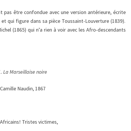
E
it pas être confondue avec une version antérieure, écrite
 et qui figure dans sa pièce Toussaint-Louverture (1839).
chel (1865) qui n’a rien à voir avec les Afro-descendants
1. La Marseillaise noire
Camille Naudin, 1867
’Africains! Tristes victimes,