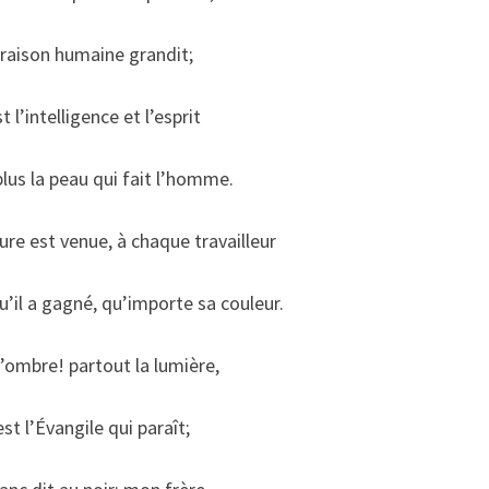
 raison humaine grandit;
t l’intelligence et l’esprit
plus la peau qui fait l’homme.
re est venue, à chaque travailleur
qu’il a gagné, qu’importe sa couleur.
’ombre! partout la lumière,
est l’Évangile qui paraît;