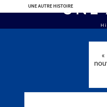
UNE 
UNE AUTRE HISTOIRE
Hi
«
nouv