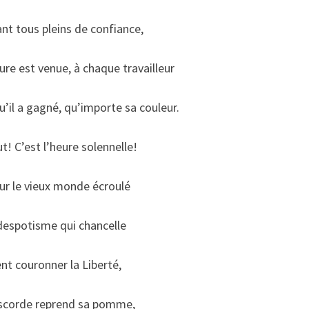
nt tous pleins de confiance,
re est venue, à chaque travailleur
qu’il a gagné, qu’importe sa couleur.
t! C’est l’heure solennelle!
ur le vieux monde écroulé
despotisme qui chancelle
ent couronner la Liberté,
iscorde reprend sa pomme,