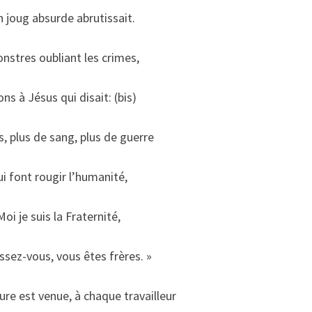
 joug absurde abrutissait.
nstres oubliant les crimes,
ns à Jésus qui disait: (bis)
s, plus de sang, plus de guerre
ui font rougir l’humanité,
Moi je suis la Fraternité,
sez-vous, vous êtes frères. »
re est venue, à chaque travailleur