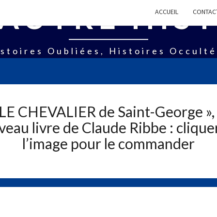
AUTRE HIS
ACCUEIL
CONTAC
stoires Oubliées, Histoires Occult
 LE CHEVALIER de Saint-George », 
eau livre de Claude Ribbe : clique
l’image pour le commander