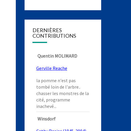
DERNIÈRES
CONTRIBUTIONS
Quentin MOLIMARD
Gerville Reache
la pomme n'est pas
tombé loin de l'arbre..
chasser les monstres de la
cité, programme
inachevé...
Winsdorf