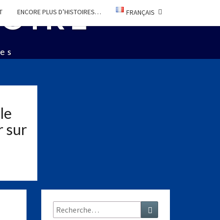
TOIRE
T
ENCORE PLUS D’HISTOIRES…
FRANÇAIS
ées
le
r sur
Rechercher :
Recherche