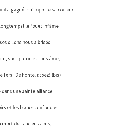
qu’il a gagné, qu’importe sa couleur.
longtemps! le fouet infâme
ses sillons nous a brisés,
om, sans patrie et sans âme;
e fers! De honte, assez! (bis)
 dans une sainte alliance
irs et les blancs confondus
a mort des anciens abus,