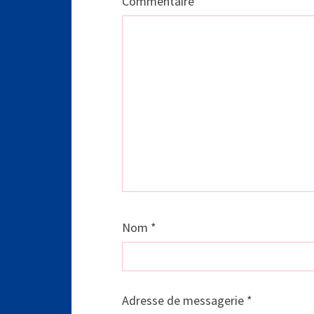
Commentaire
Nom
*
Adresse de messagerie
*