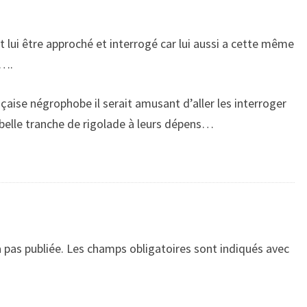
t lui être approché et interrogé car lui aussi a cette même
e….
nçaise négrophobe il serait amusant d’aller les interroger
 belle tranche de rigolade à leurs dépens…
 pas publiée.
Les champs obligatoires sont indiqués avec