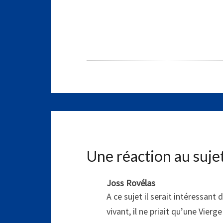
Une réaction au suje
Joss Rovélas
A ce sujet il serait intéressant
vivant, il ne priait qu’une Vierg