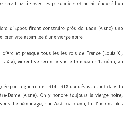
R
e serait partie avec les prisonniers et aurait épousé l’un
E
iers d’Eppes firent construire près de Laon (Aisne) une
, bien vite assimilée à une vierge noire.
d’Arc et presque tous les les rois de France (Louis XI,
ouis XIV), vinrent se recueillir sur le tombeau d’Isméria, au
née par la guerre de 1914-1918 qui dévasta tout dans la
tre-Dame (Aisne). On y honore toujours la vierge noire,
ons. Le pèlerinage, qui s’est maintenu, fut l’un des plus