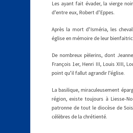
Les ayant fait évader, la vierge noir
d’entre eux, Robert d’Eppes.
Après la mort d’Isméria, les cheval
église en mémoire de leur bienfaitrice
De nombreux pèlerins, dont Jeanne 
François 1er, Henri III, Louis XIII, L
point qu’il fallut agrandir l’église.
La basilique, miraculeusement éparg
région, existe toujours à Liesse-No
patronne de tout le diocèse de Soiss
célèbres de la chrétienté.