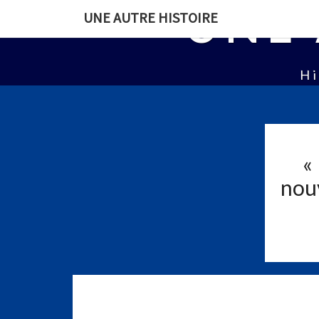
UNE 
UNE AUTRE HISTOIRE
Hi
«
nouv