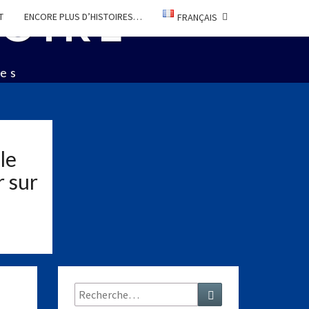
TOIRE
T
ENCORE PLUS D’HISTOIRES…
FRANÇAIS
ées
le
r sur
Rechercher :
Recherche