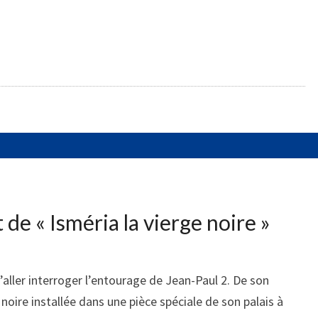
t de «
Isméria la vierge noire
»
 d’aller interroger l’entourage de Jean-Paul 2. De son
e noire installée dans une pièce spéciale de son palais à