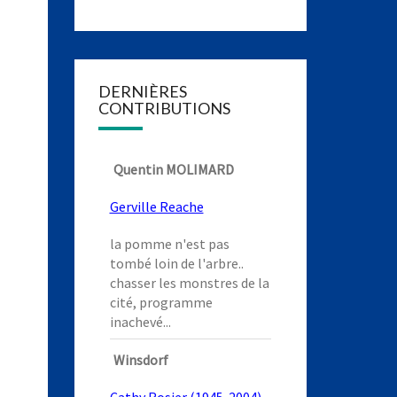
DERNIÈRES
CONTRIBUTIONS
Quentin MOLIMARD
Gerville Reache
la pomme n'est pas
tombé loin de l'arbre..
chasser les monstres de la
cité, programme
inachevé...
Winsdorf