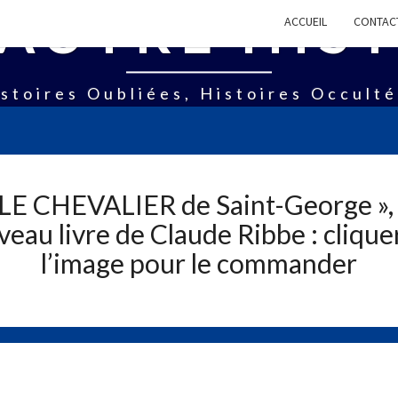
AUTRE HIS
ACCUEIL
CONTAC
stoires Oubliées, Histoires Occult
 LE CHEVALIER de Saint-George », 
eau livre de Claude Ribbe : clique
l’image pour le commander