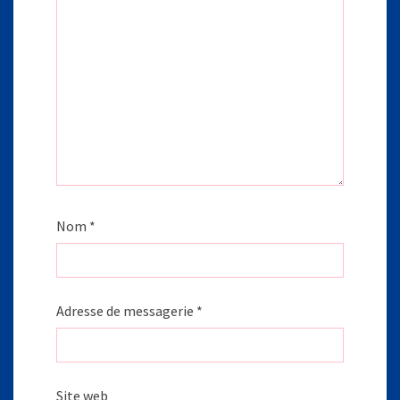
Nom
*
Adresse de messagerie
*
Site web