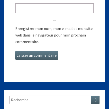
Enregistrer mon nom, mon e-mail et mon site
web dans le navigateur pour mon prochain
commentaire.
Rechercher :
Recher