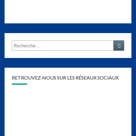
Rechercher :
Recher
RETROUVEZ-NOUS SUR LES RÉSEAUX SOCIAUX