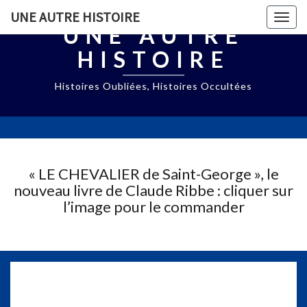
UNE AUTRE HISTOIRE
Togg
UNE AUTRE
navig
HISTOIRE
Histoires Oubliées, Histoires Occultées
« LE CHEVALIER de Saint-George », le
nouveau livre de Claude Ribbe : cliquer sur
l’image pour le commander
G