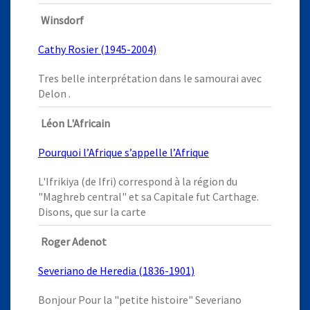
Winsdorf
Cathy Rosier (1945-2004)
Tres belle interprétation dans le samourai avec
Delon .
Léon L'Africain
Pourquoi l’Afrique s’appelle l’Afrique
L'Ifrikiya (de Ifri) correspond à la région du
"Maghreb central" et sa Capitale fut Carthage.
Disons, que sur la carte
Roger Adenot
Severiano de Heredia (1836-1901)
Bonjour Pour la "petite histoire" Severiano