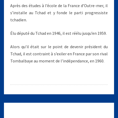
0
Après des études à l’école de la France d’Outre-mer, il
1
s’installe au Tchad et y fonde le parti progressiste
1
)
tchadien.
Élu député du Tchad en 1946, il est réélu jusqu’en 1959.
Alors qu’il était sur le point de devenir président du
Tchad, il est contraint à s’exiler en France par son rival
Tombalbaye au moment de l’indépendance, en 1960.