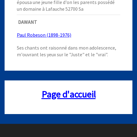
épousa une jeune fille d'on les parents possédé
un domaine à Lafauche 52700 Sa
DAWANT
Paul Robeson (1898-1976)
Ses chants ont raisonné dans mon adolescence,
m'ouvrant les yeux sur le "Juste" et le "vrai".
Page d'accueil