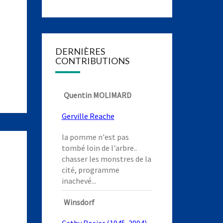
DERNIÈRES
CONTRIBUTIONS
Quentin MOLIMARD
Gerville Reache
la pomme n'est pas
tombé loin de l'arbre..
chasser les monstres de la
cité, programme
inachevé...
Winsdorf