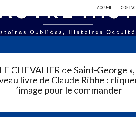
AUTRE HIS
ACCUEIL
CONTAC
stoires Oubliées, Histoires Occult
 LE CHEVALIER de Saint-George », 
eau livre de Claude Ribbe : clique
l’image pour le commander