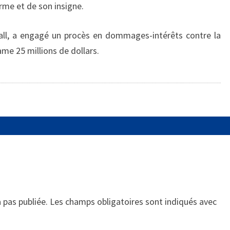
rme et de son insigne.
all, a engagé un procès en dommages-intérêts contre la
lame 25 millions de dollars.
 pas publiée.
Les champs obligatoires sont indiqués avec