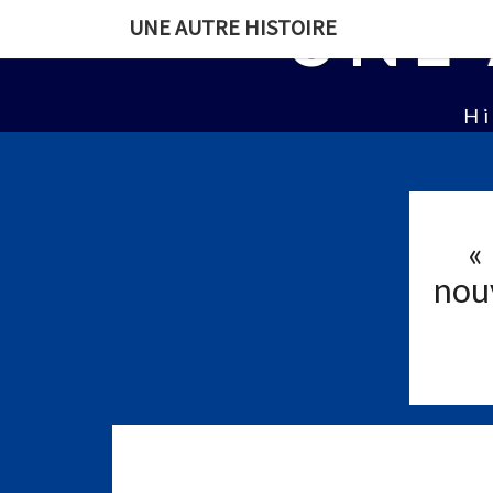
UNE 
UNE AUTRE HISTOIRE
Hi
«
nouv