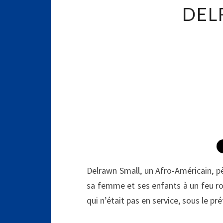
DEL
Delrawn Small, un Afro-Américain, pèr
sa femme et ses enfants à un feu ro
qui n’était pas en service, sous le p