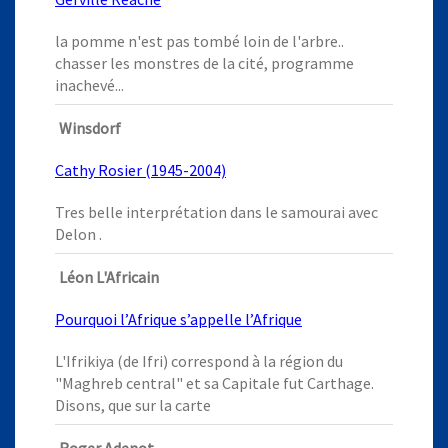
la pomme n'est pas tombé loin de l'arbre..
chasser les monstres de la cité, programme
inachevé...
Winsdorf
Cathy Rosier (1945-2004)
Tres belle interprétation dans le samourai avec
Delon .
Léon L'Africain
Pourquoi l’Afrique s’appelle l’Afrique
L'Ifrikiya (de Ifri) correspond à la région du
"Maghreb central" et sa Capitale fut Carthage.
Disons, que sur la carte