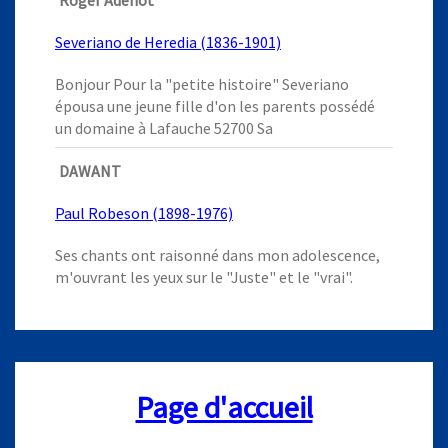
Roger Adenot
Severiano de Heredia (1836-1901)
Bonjour Pour la "petite histoire" Severiano
épousa une jeune fille d'on les parents possédé
un domaine à Lafauche 52700 Sa
DAWANT
Paul Robeson (1898-1976)
Ses chants ont raisonné dans mon adolescence,
m'ouvrant les yeux sur le "Juste" et le "vrai".
Page d'accueil