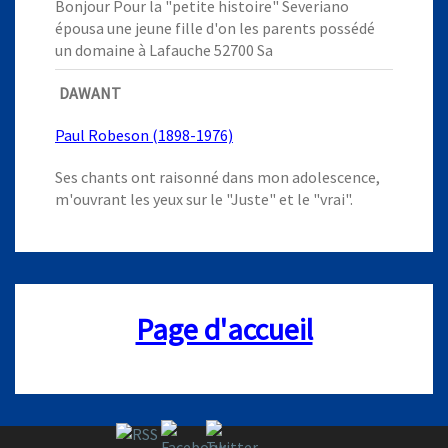
Bonjour Pour la "petite histoire" Severiano
épousa une jeune fille d'on les parents possédé
un domaine à Lafauche 52700 Sa
DAWANT
Paul Robeson (1898-1976)
Ses chants ont raisonné dans mon adolescence,
m'ouvrant les yeux sur le "Juste" et le "vrai".
Page d'accueil