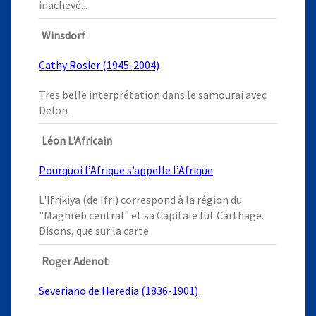
inachevé...
Winsdorf
Cathy Rosier (1945-2004)
Tres belle interprétation dans le samourai avec
Delon .
Léon L'Africain
Pourquoi l’Afrique s’appelle l’Afrique
L'Ifrikiya (de Ifri) correspond à la région du
"Maghreb central" et sa Capitale fut Carthage.
Disons, que sur la carte
Roger Adenot
Severiano de Heredia (1836-1901)