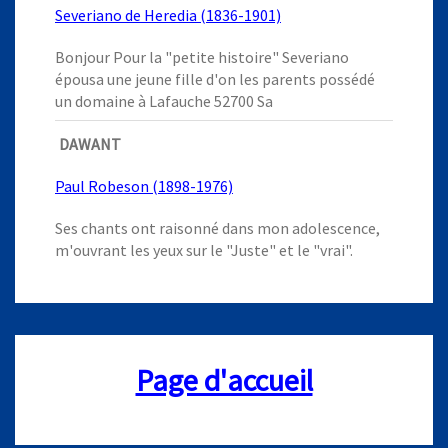
Severiano de Heredia (1836-1901)
Bonjour Pour la "petite histoire" Severiano
épousa une jeune fille d'on les parents possédé
un domaine à Lafauche 52700 Sa
DAWANT
Paul Robeson (1898-1976)
Ses chants ont raisonné dans mon adolescence,
m'ouvrant les yeux sur le "Juste" et le "vrai".
Page d'accueil