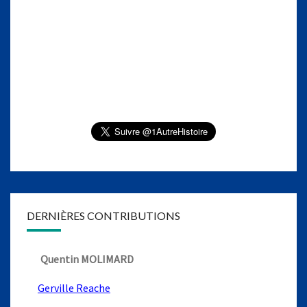
DERNIÈRES CONTRIBUTIONS
Quentin MOLIMARD
Gerville Reache