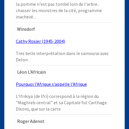
la pomme n'est pas tombé loin de l'arbre..
chasser les monstres de la cité, programme
inachevé...
Winsdorf
Cathy Rosier (1945-2004)
Tres belle interprétation dans le samourai avec
Delon .
Léon L'Africain
Pourquoi l’Afrique s’appelle l’Afrique
L'Ifrikiya (de Ifri) correspond à la région du
"Maghreb central" et sa Capitale fut Carthage.
Disons, que sur la carte
Roger Adenot