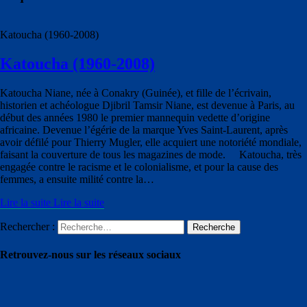
Katoucha (1960-2008)
Katoucha (1960-2008)
Katoucha Niane, née à Conakry (Guinée), et fille de l’écrivain,
historien et achéologue Djibril Tamsir Niane, est devenue à Paris, au
début des années 1980 le premier mannequin vedette d’origine
africaine. Devenue l’égérie de la marque Yves Saint-Laurent, après
avoir défilé pour Thierry Mugler, elle acquiert une notoriété mondiale,
faisant la couverture de tous les magazines de mode. Katoucha, très
engagée contre le racisme et le colonialisme, et pour la cause des
femmes, a ensuite milité contre la…
Lire la suite
Lire la suite
Rechercher :
Recherche
Retrouvez-nous sur les réseaux sociaux