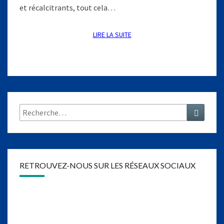
et récalcitrants, tout cela…
LIRE LA SUITE
LIRE LA SUITE
Rechercher :
Recher
RETROUVEZ-NOUS SUR LES RÉSEAUX SOCIAUX