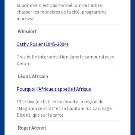
la pomme n'est pas tombé loin de l'arbre..
chasser les monstres de la cité, programme
inachevé...
Winsdorf
Cathy Rosier (1945-2004)
Tres belle interprétation dans le samourai avec
Delon .
Léon L'Africain
Pourquoi l’Afrique s’appelle l’Afrique
L'Ifrikiya (de Ifri) correspond à la région du
"Maghreb central" et sa Capitale fut Carthage.
Disons, que sur la carte
Roger Adenot