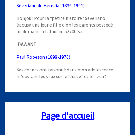
Severiano de Heredia (1836-1901)
Bonjour Pour la "petite histoire" Severiano
épousa une jeune fille d'on les parents possédé
un domaine à Lafauche 52700 Sa
DAWANT
Paul Robeson (1898-1976)
Ses chants ont raisonné dans mon adolescence,
m'ouvrant les yeux sur le "Juste" et le "vrai".
Page d'accueil