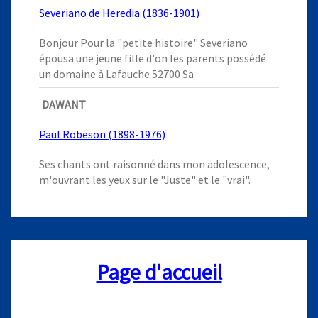
Severiano de Heredia (1836-1901)
Bonjour Pour la "petite histoire" Severiano
épousa une jeune fille d'on les parents possédé
un domaine à Lafauche 52700 Sa
DAWANT
Paul Robeson (1898-1976)
Ses chants ont raisonné dans mon adolescence,
m'ouvrant les yeux sur le "Juste" et le "vrai".
Page d'accueil