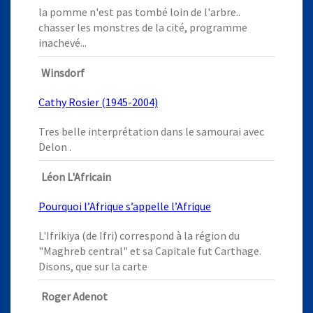
la pomme n'est pas tombé loin de l'arbre..
chasser les monstres de la cité, programme
inachevé...
Winsdorf
Cathy Rosier (1945-2004)
Tres belle interprétation dans le samourai avec
Delon .
Léon L'Africain
Pourquoi l’Afrique s’appelle l’Afrique
L'Ifrikiya (de Ifri) correspond à la région du
"Maghreb central" et sa Capitale fut Carthage.
Disons, que sur la carte
Roger Adenot