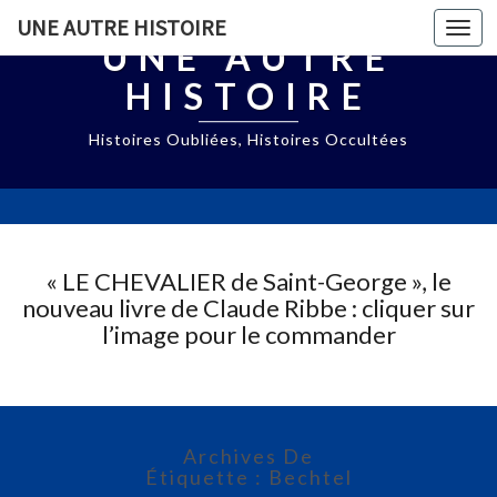
UNE AUTRE HISTOIRE
Togg
UNE AUTRE
navi
HISTOIRE
Histoires Oubliées, Histoires Occultées
« LE CHEVALIER de Saint-George », le
nouveau livre de Claude Ribbe : cliquer sur
l’image pour le commander
Archives De
Étiquette : Bechtel