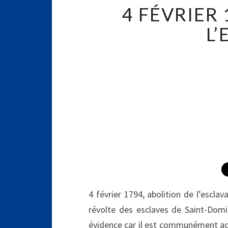
4 FÉVRIER
L
4 février 1794, abolition de l’escl
révolte des esclaves de Saint-Dom
évidence car il est communément admi