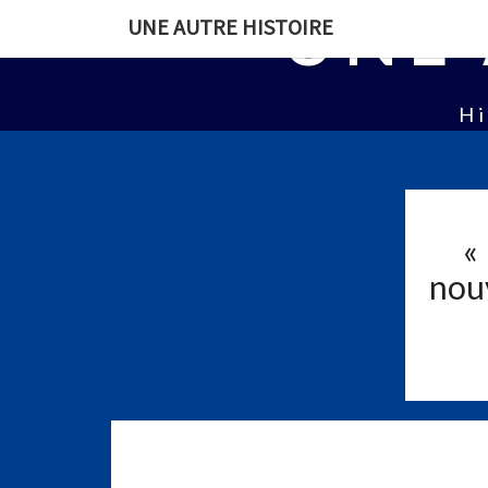
UNE 
UNE AUTRE HISTOIRE
Hi
«
nouv