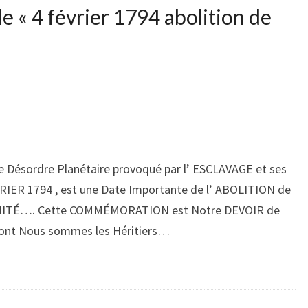
de «
4 février 1794 abolition de
e Désordre Planétaire provoqué par l’ ESCLAVAGE et ses
IER 1794 , est une Date Importante de l’ ABOLITION de
ANITÉ…. Cette COMMÉMORATION est Notre DEVOIR de
ont Nous sommes les Héritiers…