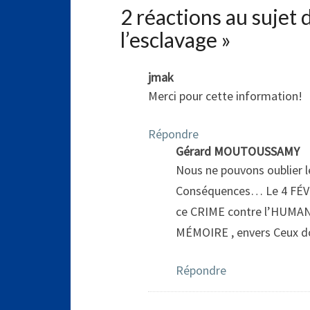
2 réactions au sujet 
l’esclavage
»
jmak
Merci pour cette information!
Répondre
Gérard MOUTOUSSAMY
Nous ne pouvons oublier l
Conséquences… Le 4 FÉVR
ce CRIME contre l’HUM
MÉMOIRE , envers Ceux d
Répondre