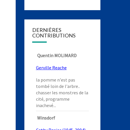
DERNIÈRES
CONTRIBUTIONS
Quentin MOLIMARD
Gerville Reache
la pomme n'est pas
tombé loin de l'arbre..
chasser les monstres de la
cité, programme
inachevé...
Winsdorf