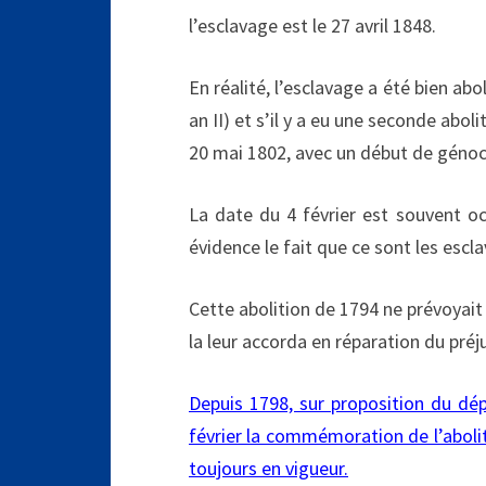
l’esclavage est le 27 avril 1848.
En réalité, l’esclavage a été bien abo
an II) et s’il y a eu une seconde abol
20 mai 1802, avec un début de génoci
La date du 4 février est souvent oc
évidence le fait que ce sont les escl
Cette abolition de 1794 ne prévoyait
la leur accorda en réparation du préju
Depuis 1798, sur proposition du dép
février la commémoration de l’abolit
toujours en vigueur.