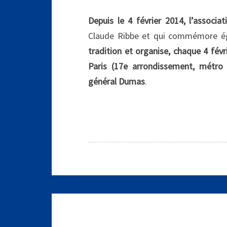
Depuis le 4 février 2014, l’associ
Claude Ribbe et qui commémore ég
tradition et organise, chaque 4 fév
Paris (17e arrondissement, métro
général Dumas
.