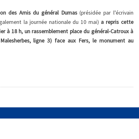
ation des Amis du général Dumas
(présidée par l’écrivain
alement la journée nationale du 10 mai)
a repris cette
rier à 18 h, un rassemblement place du général-Catroux à
 Malesherbes, ligne 3) face aux Fers, le monument au