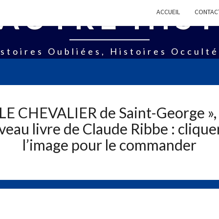
AUTRE HIS
ACCUEIL
CONTAC
stoires Oubliées, Histoires Occult
 LE CHEVALIER de Saint-George », 
eau livre de Claude Ribbe : clique
l’image pour le commander